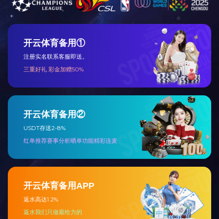
扫一扫，关注我们
扫一扫，手机访问
COPYRIGHT © HNYUANRUI.COM ALL RIGHTS RESERVED.
世界杯在线
版
权所有
湘ICP备16017744号
开云电子体育
|
J9国际站官方网站
|
KY平台_KY（中国）一站式服务平台
|
九游中国
有限公司官网
|
MK体育·（china）官方网站
|
爱游戏体育最新官网(中国)官方网站
|
爱