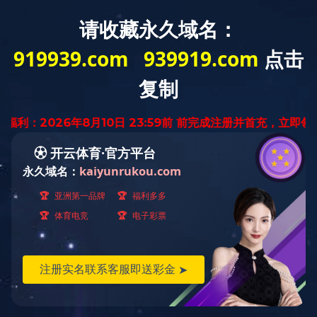
咨询热线：
400-8228-286
Toggle
navigati
服务支持
湖南远瑞机械制造有限公司售后服务：