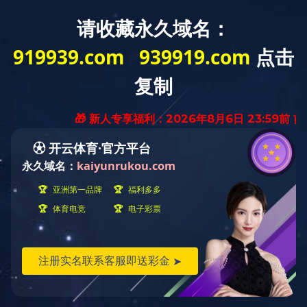
咨询热线：
400-8228-286
Toggle
navigati
新闻中心
对不起，资料正在完善中！
首页
上一页
下一页
尾页